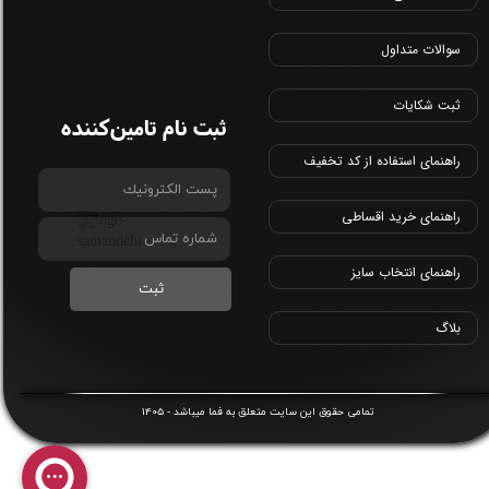
سوالات متداول
ثبت شکایات
ثبت نام تامین‌کننده
راهنمای استفاده از کد تخفیف
راهنمای خرید اقساطی
راهنمای انتخاب سایز
ثبت
بلاگ
1405
​تمامی حقوق این سایت متعلق به
فما
میباشد -