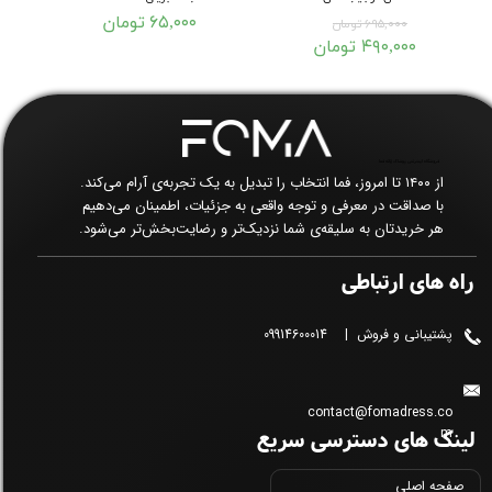
۶۵,۰۰۰ تومان
۶۹۵,۰۰۰ تومان
۴۹۰,۰۰۰ تومان
★
★
★
★
★
فروشگاه اینترنتی پوشاک زنانه فما​​​​​​​
از ۱۴۰۰ تا امروز، فما انتخاب را تبدیل به یک تجربه‌ی آرام می‌کند.
با صداقت در معرفی و توجه واقعی به جزئیات، اطمینان می‌دهیم
هر خریدتان به سلیقه‌ی شما نزدیک‌تر و رضایت‌بخش‌تر می‌شود.
راه های ارتباطی
پشتیبانی و فروش | 09914600014
contact@fomadress.co
لینک های دسترسی سریع
m
صفحه اصلی