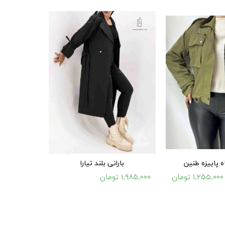
ه پاییزه طنین
بارانی بلند تیارا
۱,۲۵۵,۰۰۰ تومان
۱,۹۸۵,۰۰۰ تومان