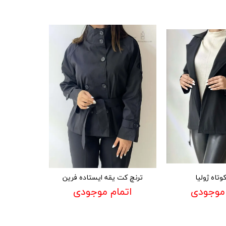
کوتاه ژولیا
ترنچ کت یقه ایستاده فرین
 موجودی
اتمام موجودی