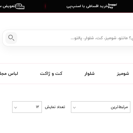
خرید اقساطی با اسنپ‌پی
تعویض سا
شومیز
شلوار
کت و ژاکت
لباس مج
مرتبط‌ترین
۱۲
تعداد نمایش