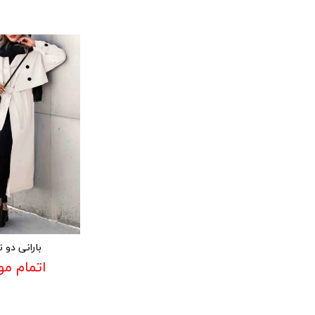
بارانی دو ت
اتمام م