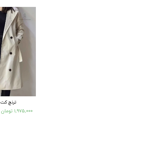
ترنچ کت
۱,۹۷۵,۰۰۰ تومان