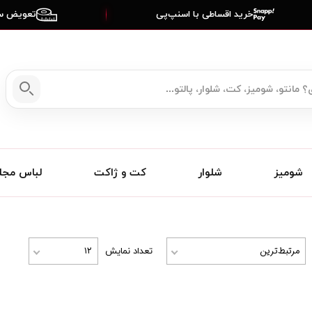
خرید اقساطی با اسنپ‌پی
تعویض سا
شومیز
شلوار
کت و ژاکت
لباس مج
مرتبط‌ترین
۱۲
تعداد نمایش