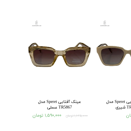
۵۵,۰۰۰ تومان
عینک آفتابی Speret مدل
عینک آفتابی Speret مدل
یری
TR5867 عسلی
۱,۵۹۰,۰۰۰ تومان
۱,۶۴۵,۰۰۰ تومان