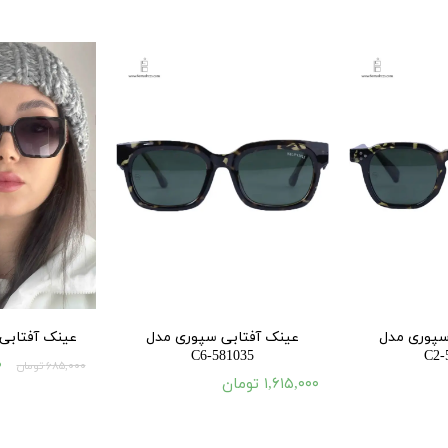
۳۵,۰۰۰ تومان
سپوری مدل
عینک آفتابی سپوری مدل
عینک آفتابی زنا
581035-C6
۰
۶۸۵,۰۰۰ تومان
۱,۶۱۵,۰۰۰ تومان