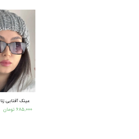
عینک آفتابی زنانه م
۶۸۵,۰۰۰ تومان