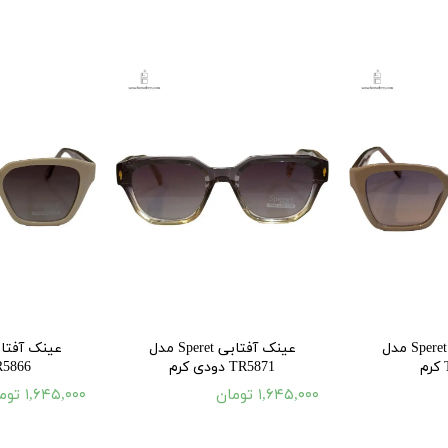
عینک آفتابی Speret مدل
عینک آفتابی Speret مدل
TR5871 دودی کرم
TR5866 ش
۱,۶۴۵,۰۰۰ تومان
۱,۶۴۵,۰۰۰ تومان