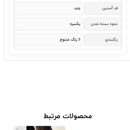
قد آستین
بلند
نحوه بسته شدن
یکسره
رنگبندی
5 رنگ متنوع
​محصولات مرتبط