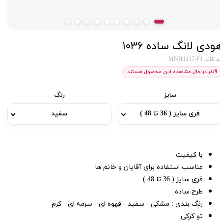
ودی لانگ ساده ۱۰۳۶
کالا: MNH1117-F1
9
نفر در حال مشاهده این محصول هستند
سایز
رنگ
فری سایز ( 36 تا 48 )
سفید
با کیفیت
مناسب استفاده برای آقایان و خانم ها
فری سایز ( 36 تا 48 )
طرح ساده
رنگ بندی : مشکی - سفید - قهوه ای - سرمه ای - کرم
تو کرکی