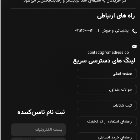
هر خریدتان به سلیقه‌ی شما نزدیک‌تر و رضایت‌بخش‌تر می‌شود.
راه های ارتباطی
پشتیبانی و فروش | 09914600014
contact@fomadress.co
لینک های دسترسی سریع
m
صفحه اصلی
سوالات متداول
ثبت شکایات
ثبت نام تامین‌کننده
راهنمای استفاده از کد تخفیف
راهنمای خرید اقساطی