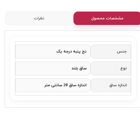
مشخصات محصول
نظرات
جنس
نخ پنبه درجه یک
نوع
ساق بلند
اندازه ساق
اندازه ساق 20 سانتی متر