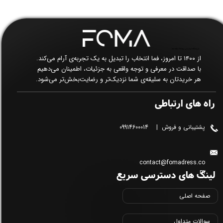
فروشگاه اینترنتی پوشاک زنانه فما​​​​​​​
از ۱۴۰۰ تا امروز، فما انتخاب را تبدیل به یک تجربه‌ی آرام می‌کند.
با صداقت در معرفی و توجه واقعی به جزئیات، اطمینان می‌دهیم
هر خریدتان به سلیقه‌ی شما نزدیک‌تر و رضایت‌بخش‌تر می‌شود.
راه های ارتباطی
پشتیبانی و فروش | 09914600014
contact@fomadress.co
لینک های دسترسی سریع
m
صفحه اصلی
سوالات متداول