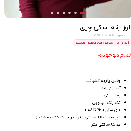
لوز یقه اسکی چری
 محصول: MNH1567-F0
1
نفر در حال مشاهده این محصول هستند
تمام موجودی
جنس پارچه کشبافت
آستین بلند
یقه اسکی
تک رنگ آلبالویی
فری سایز ( 36 تا 42 )
دور سینه 116 سانتی متر ( در حالت کشیده شده )
قد 65 سانتی متر