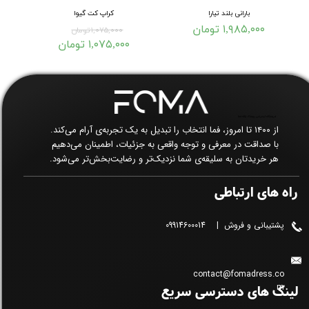
بارانی بلند تیارا
کراپ کت گیوا
۱,۹۸۵,۰۰۰ تومان
۱,۰۷۵,۰۰۰ تومان
۱,۰۷۵,۰۰۰ تومان
فروشگاه اینترنتی پوشاک زنانه فما​​​​​​​
از ۱۴۰۰ تا امروز، فما انتخاب را تبدیل به یک تجربه‌ی آرام می‌کند.
با صداقت در معرفی و توجه واقعی به جزئیات، اطمینان می‌دهیم
هر خریدتان به سلیقه‌ی شما نزدیک‌تر و رضایت‌بخش‌تر می‌شود.
راه های ارتباطی
پشتیبانی و فروش | 09914600014
contact@fomadress.co
لینک های دسترسی سریع
m