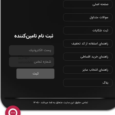
صفحه اصلی
سوالات متداول
ثبت شکایات
ثبت نام تامین‌کننده
راهنمای استفاده از کد تخفیف
راهنمای خرید اقساطی
راهنمای انتخاب سایز
ثبت
بلاگ
1405
​تمامی حقوق این سایت متعلق به
فما
میباشد -