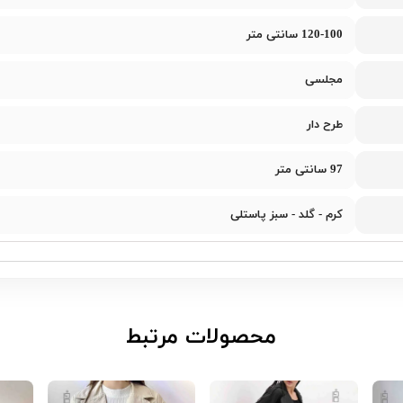
120-100 سانتی متر
مجلسی
طرح دار
97 سانتی متر
کرم - گلد - سبز پاستلی
​محصولات مرتبط