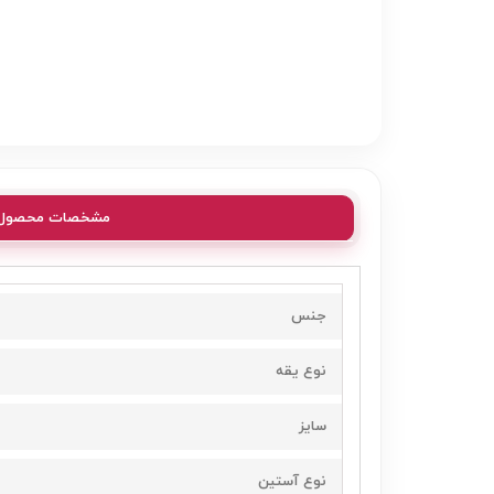
مشخصات محصول
جنس
نوع یقه
سایز
نوع آستین