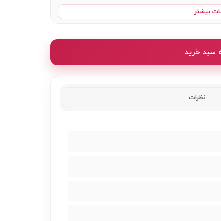
ات بیشتر
ه سبد خرید
نظرات