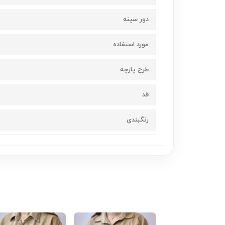
دور سینه
مورد استفاده
طرح پارچه
قد
رنگبندی