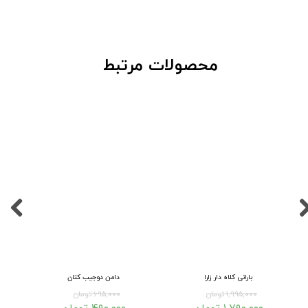
​محصولات مرتبط
بارانی کلاه دار زارا
دامن دوجیب کتان
۱,۹۹۵,۰۰۰ تومان
۶۹۵,۰۰۰ تومان