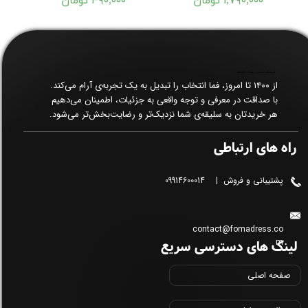
۱,۷۹۰,۰۰۰ تومان
۴۹۰,۰۰۰ تومان
فروشگاه اینترنتی پوشاک زنانه فما​​​​​​​
از ۱۴۰۰ تا امروز، فما انتخاب را تبدیل به یک تجربه‌ی آرام می‌کند.
با صداقت در معرفی و توجه واقعی به جزئیات، اطمینان می‌دهیم
هر خریدتان به سلیقه‌ی شما نزدیک‌تر و رضایت‌بخش‌تر می‌شود.
راه های ارتباطی
پشتیبانی و فروش | 09914600014
contact@fomadress.co
لینک های دسترسی سریع
m
صفحه اصلی