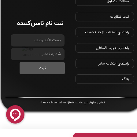
سوالات متداول
ثبت شکایات
ثبت نام تامین‌کننده
راهنمای استفاده از کد تخفیف
راهنمای خرید اقساطی
راهنمای انتخاب سایز
ثبت
بلاگ
1405
​تمامی حقوق این سایت متعلق به
فما
میباشد -