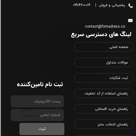
پشتیبانی و فروش | 09914600014
contact@fomadress.co
لینک های دسترسی سریع
m
صفحه اصلی
سوالات متداول
ثبت شکایات
ثبت نام تامین‌کننده
راهنمای استفاده از کد تخفیف
راهنمای خرید اقساطی
راهنمای انتخاب سایز
ثبت