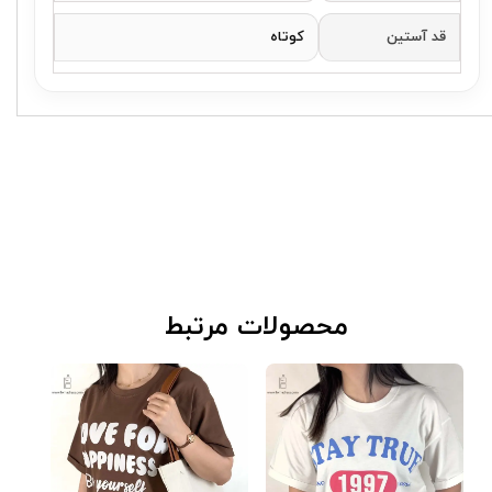
قد آستین
کوتاه
​محصولات مرتبط