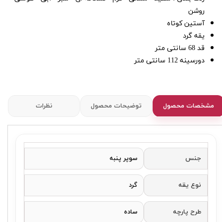
روشن
آستین کوتاه
یقه گرد
قد 68 سانتی متر
دورسینه 112 سانتی متر
مشخصات محصول
توضیحات محصول
نظرات
جنس
سوپر پنبه
نوع یقه
گرد
طرح پارچه
ساده