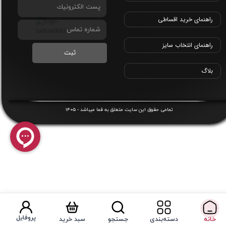
راهنمای خرید اقساطی
راهنمای انتخاب سایز
ثبت
بلاگ
1405
​تمامی حقوق این سایت متعلق به
فما
میباشد -
پروفایل
خانه
دسته‌بندی
جستجو
سبد خرید