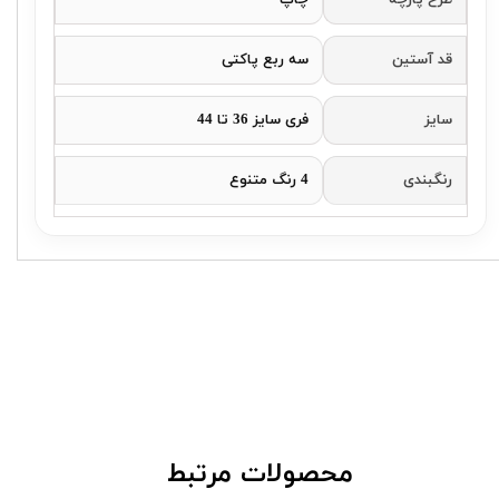
قد آستین
سه ربع پاکتی
سایز
فری سایز 36 تا 44
رنگبندی
4 رنگ متنوع
​محصولات مرتبط