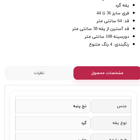
یقه گرد
فری سایز 36 تا 44
قد: 64 سانتی متر
قد آستین از یقه 38 سانتی متر
دورسینه 108 سانتی متر
رنگبندی: 4 رنگ متنوع
مشخصات محصول
نظرات
جنس
نخ پنبه
نوع یقه
گرد
طرح پارچه
چاپ