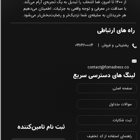
از ۱۴۰۰ تا امروز، فما انتخاب را تبدیل به یک تجربه‌ی آرام می‌کند.
با صداقت در معرفی و توجه واقعی به جزئیات، اطمینان می‌دهیم
هر خریدتان به سلیقه‌ی شما نزدیک‌تر و رضایت‌بخش‌تر می‌شود.
راه های ارتباطی
پشتیبانی و فروش | 09914600014
contact@fomadress.co
لینک های دسترسی سریع
m
صفحه اصلی
سوالات متداول
ثبت شکایات
ثبت نام تامین‌کننده
راهنمای استفاده از کد تخفیف