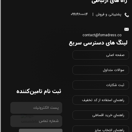
پشتیبانی و فروش | 09914600014
contact@fomadress.co
لینک های دسترسی سریع
m
صفحه اصلی
سوالات متداول
ثبت شکایات
ثبت نام تامین‌کننده
راهنمای استفاده از کد تخفیف
راهنمای خرید اقساطی
راهنمای انتخاب سایز