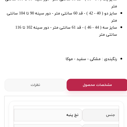
متر
سایز دو ( 40 - 42 ) - قد 60 سانتی متر - دور سینه 90 تا 104 سانتی
متر
سایز سه ( 44 - 46 ) - قد 61 سانتی متر - دور سینه 102 تا 116
سانتی متر
رنگبندی : مشکی - سفید - موکا
مشخصات محصول
نظرات
جنس
نخ پنبه