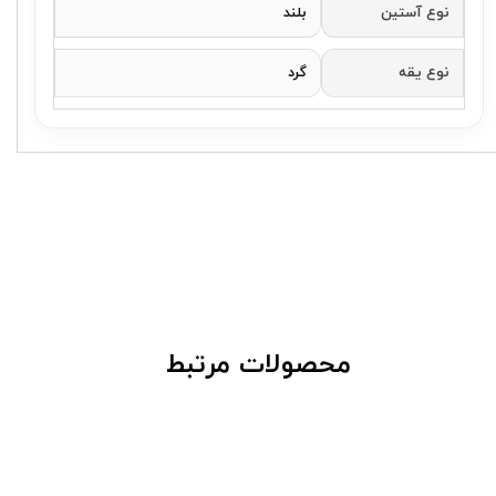
نوع آستین
بلند
نوع یقه
گرد
​محصولات مرتبط