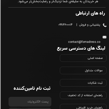
هر خریدتان به سلیقه‌ی شما نزدیک‌تر و رضایت‌بخش‌تر می‌شود.
راه های ارتباطی
پشتیبانی و فروش | 09914600014
contact@fomadress.co
لینک های دسترسی سریع
m
صفحه اصلی
سوالات متداول
ثبت شکایات
ثبت نام تامین‌کننده
راهنمای استفاده از کد تخفیف
راهنمای خرید اقساطی