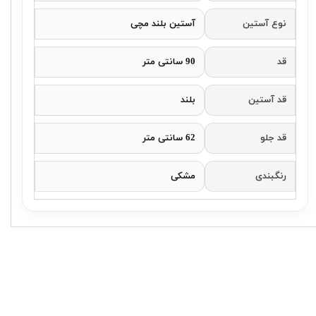
نوع آستین
آستین بلند مچی
قد
90 سانتی متر
قد آستین
بلند
قد جلو
62 سانتی متر
رنگبندی
مشکی