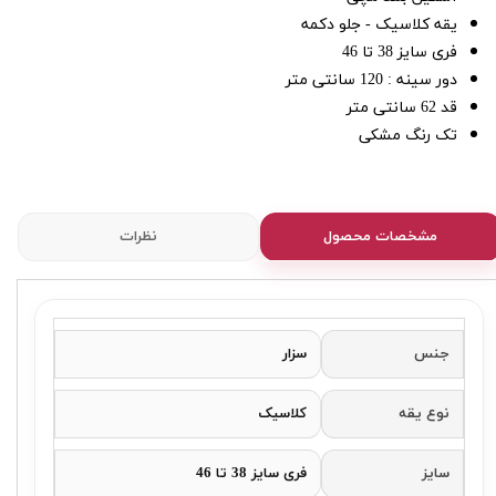
یقه کلاسیک - جلو دکمه
فری سایز 38 تا 46
دور سینه : 120 سانتی متر
قد 62 سانتی متر
تک رنگ مشکی
مشخصات محصول
نظرات
جنس
سزار
نوع یقه
کلاسیک
سایز
فری سایز 38 تا 46