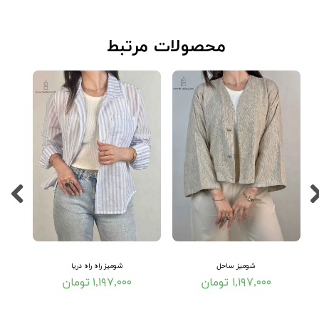
​محصولات مرتبط
شومیز ساحل
شومیز راه راه دریا
۱,۱۹۷,۰۰۰ تومان
۱,۱۹۷,۰۰۰ تومان