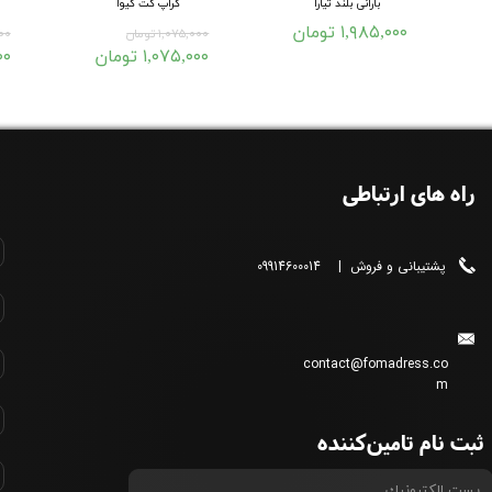
بارانی بلند تیارا
کراپ کت گیوا
۱,۹۸۵,۰۰۰ تومان
۱,۰۷۵,۰۰۰ تومان
,۰۰۰
۱,۰۷۵,۰۰۰ تومان
۰۰۰
راه های ارتباطی
پشتیبانی و فروش | 09914600014
contact@fomadress.co
m
ثبت نام تامین‌کننده