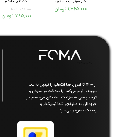
پشن پاییزه ژینوس
شال موهر (بیگ اسکارف)
کت کتان ساده نیلا
۱,۳۶۵,۰۰۰ تومان
۱,۶ تومان
۱,۰۸۵,۰۰۰ تومان
۹۹ تومان
۷۸۵,۰۰۰ تومان
فروشگاه اینترنتی پوشاک زنانه فما​​​​​​​
از ۱۴۰۰ تا امروز، فما انتخاب را تبدیل به یک
تجربه‌ی آرام می‌کند. با صداقت در معرفی و
توجه واقعی به جزئیات، اطمینان می‌دهیم هر
خریدتان به سلیقه‌ی شما نزدیک‌تر و
رضایت‌بخش‌تر می‌شود.