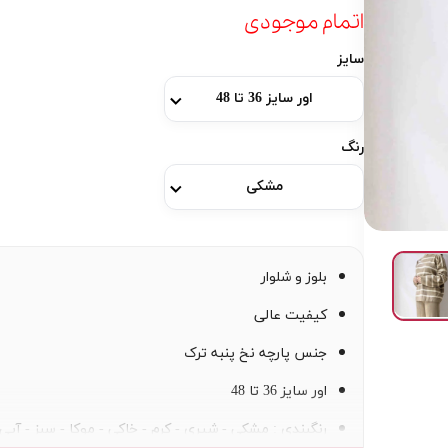
اتمام موجودی
سایز
اور سایز 36 تا 48
رنگ
مشکی
بلوز و شلوار
کیفیت عالی
جنس پارچه نخ پنبه ترک
اور سایز 36 تا 48
رنگبندی : مشکی - شیری - کرم - خاکی - موکا - سبز - آب