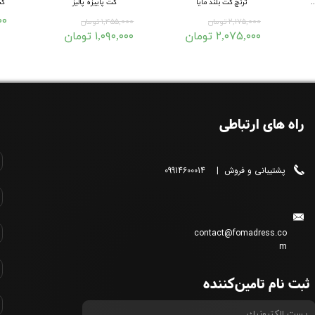
تاشو هدفونی تدی
ترنچ کت بلند مایا
کت پاییزه پالیز
کت
۰۰۰
۲,۱۷۵,۰۰۰ تومان
۱,۴۵۵,۰۰۰ تومان
۲,۰۷۵,۰۰۰ تومان
۱,۰۹۰,۰۰۰ تومان
راه های ارتباطی
پشتیبانی و فروش | 09914600014
contact@fomadress.co
m
ثبت نام تامین‌کننده