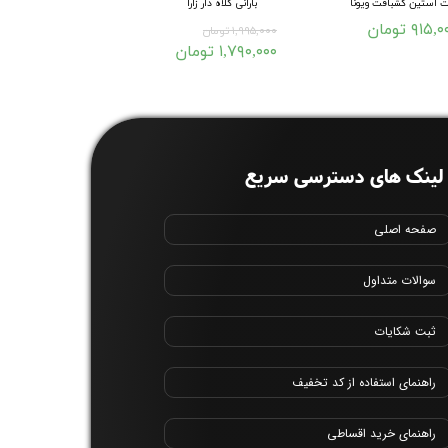
 آستین کشبافت ویونا
بارانی کلاه دار زارا
بامبرجکت تنیسی
۹۱۵, تومان
۱,۹۹۵,۰۰۰ تومان
۱,۵۹۵,۰۰۰ تومان
۱,۷۹۰,۰۰۰ تومان
۱,۴۳۵,۰۰۰ تومان
لینک های دسترسی سریع
صفحه اصلی
سوالات متداول
ثبت شکایات
راهنمای استفاده از کد تخفیف
راهنمای خرید اقساطی