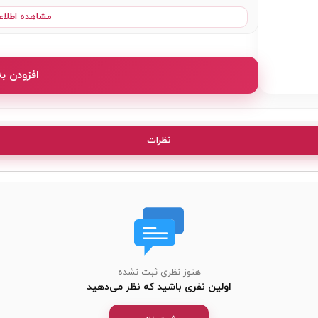
قد : 70 سانتی متر
مشاهده اطلاع
رنگبندی : مشکی - استخوانی - کرم - سبز - قهوه ای
افزودن ب
نظرات
هنوز نظری ثبت نشده
اولین نفری باشید که نظر می‌دهید