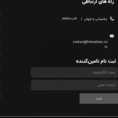
راه های ارتباطی
پشتیبانی و فروش | 09914600014
contact@fomadress.co
m
ثبت نام تامین‌کننده
ثبت