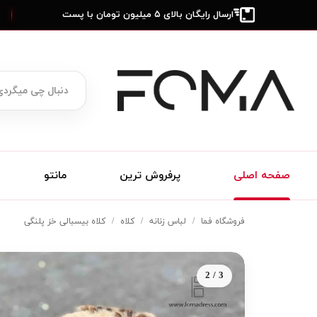
ارسال رایگان بالای ۵ میلیون تومان با پست
صفحه اصلی
پرفروش ترین
مانتو
فروشگاه فما
لباس زنانه
کلاه
کلاه بیسبالی خز پلنگی
2 / 3