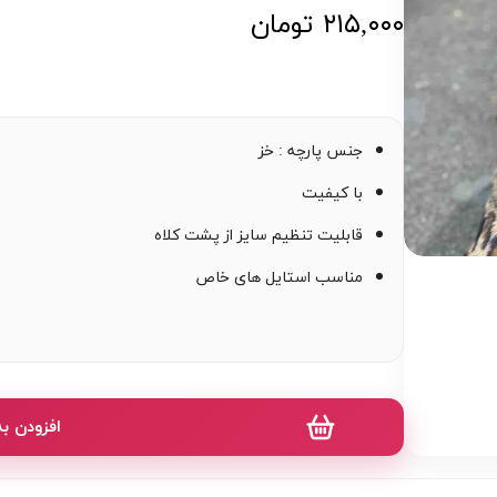
۲۱۵,۰۰۰ تومان
جنس پارچه : خز
با کیفیت
قابلیت تنظیم سایز از پشت کلاه
مناسب استایل های خاص
افزودن ب