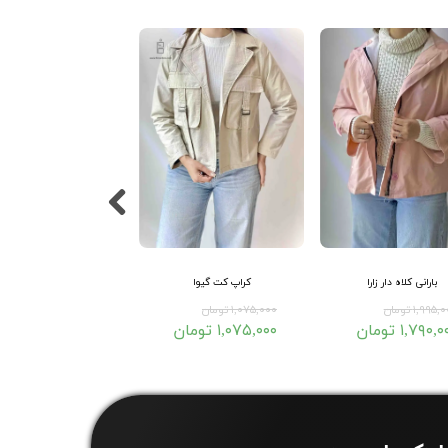
بارانی کلاه دار زارا
کراپ کت گیوا
هودی لانگ ساده ۱۰۳۶
۹۵۷,۰۰۰ تومان
۱,۹۹۵ تومان
۱,۰۷۵,۰۰۰ تومان
۱,۷۹۰, تومان
۱,۰۷۵,۰۰۰ تومان