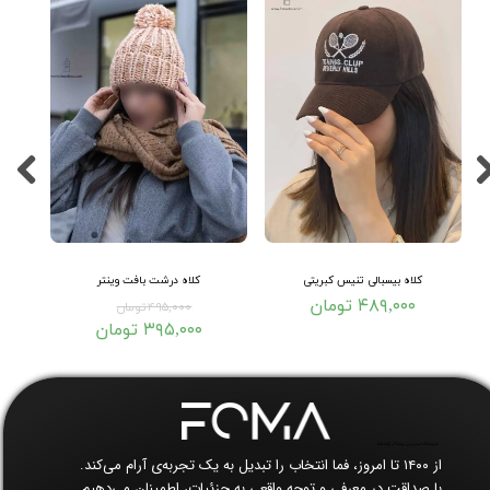
کلاه بیسبالی تنیس کبریتی
کلاه درشت بافت وینتر
۴۸۹,۰۰۰ تومان
۴۹۵,۰۰۰ تومان
۳۹۵,۰۰۰ تومان
فروشگاه اینترنتی پوشاک زنانه فما​​​​​​​
از ۱۴۰۰ تا امروز، فما انتخاب را تبدیل به یک تجربه‌ی آرام می‌کند.
با صداقت در معرفی و توجه واقعی به جزئیات، اطمینان می‌دهیم