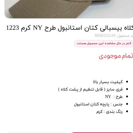
لاه بیسبالی کتان استانبول طرح NY کرم 1223
 محصول: MNH1223-F0
1
نفر در حال مشاهده این محصول هستند
تمام موجودی
کیفیت بسیار بالا
فری سایز ( قابل تنظیم از پشت کلاه )
طرح : NY
جنس : پارچه کتان استانبول
رنگ بندی : کرم