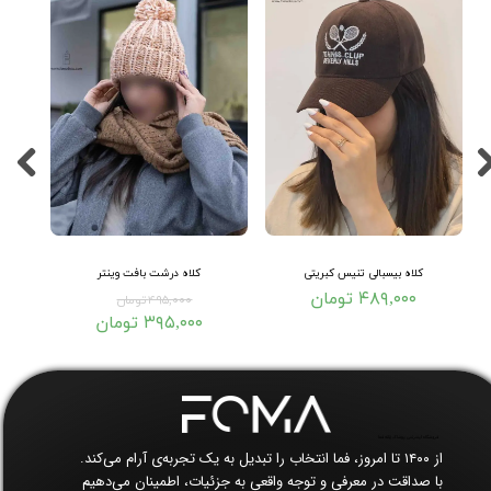
کلاه بیسبالی تنیس کبریتی
کلاه درشت بافت وینتر
۴۸۹,۰۰۰ تومان
۴۹۵,۰۰۰ تومان
۳۹۵,۰۰۰ تومان
فروشگاه اینترنتی پوشاک زنانه فما​​​​​​​
از ۱۴۰۰ تا امروز، فما انتخاب را تبدیل به یک تجربه‌ی آرام می‌کند.
با صداقت در معرفی و توجه واقعی به جزئیات، اطمینان می‌دهیم