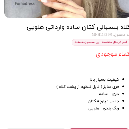
لاه بیسبالی کتان ساده وارداتی هلویی
 محصول: MNH1173-F0
1
نفر در حال مشاهده این محصول هستند
تمام موجودی
کیفیت بسیار بالا
فری سایز ( قابل تنظیم از پشت کلاه )
طرح : ساده
جنس : پارچه کتان
رنگ بندی : هلویی