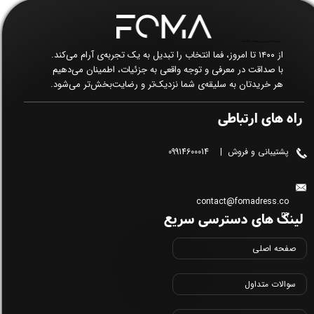
فروشگاه اینترنتی پوشاک زنانه فما​​​​​​​
از ۱۴۰۰ تا امروز، فما انتخاب را تبدیل به یک تجربه‌ی آرام می‌کند.
با صداقت در معرفی و توجه واقعی به جزئیات، اطمینان می‌دهیم
هر خریدتان به سلیقه‌ی شما نزدیک‌تر و رضایت‌بخش‌تر می‌شود.
راه های ارتباطی
پشتیبانی و فروش | 09914600014
contact@fomadress.co
لینک های دسترسی سریع
m
صفحه اصلی
سوالات متداول