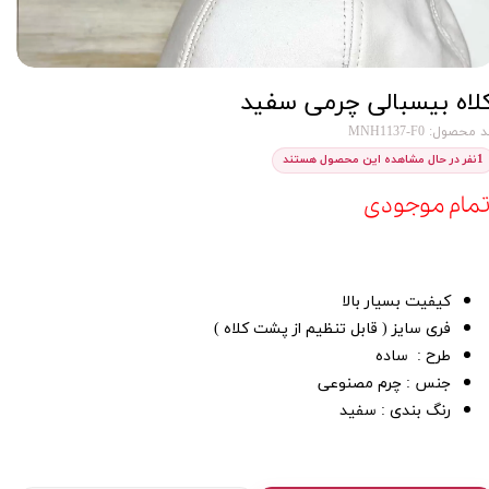
لاه بیسبالی چرمی سفید
 محصول: MNH1137-F0
1
نفر در حال مشاهده این محصول هستند
تمام موجودی
کیفیت بسیار بالا
فری سایز ( قابل تنظیم از پشت کلاه )
طرح : ساده
جنس : چرم مصنوعی
رنگ بندی : سفید