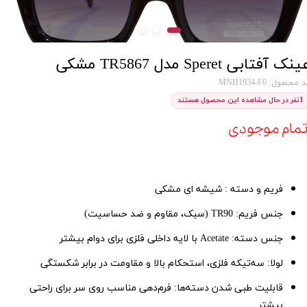
نک آفتابی Speret مدل TR5867 مشکی
 محصول: MNH1934-F0
1
نفر در حال مشاهده این محصول هستند
تمام موجودی
فریم و دسته : شیشه ای مشکی
جنس فریم
: TR90 (
سبک، مقاوم و ضد حساسیت
)
جنس دسته
: Acetate
با لایه داخلی فلزی برای دوام بیشتر
لولا
:
سه‌تیکه فلزی، استحکام بالا و مقاومت در برابر شکستگی
قابلیت طبی شدن دسته‌ها
:
فرم‌دهی مناسب روی سر برای راحتی
بیشتر