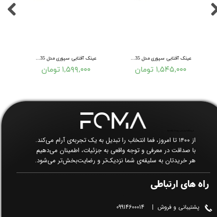
عینک آفتابی سپوری مدل 581035-C8
عینک آفتابی سپوری مدل 581035-C4
۱,۵۴۵,۰۰۰ تومان
۱,۵۹۹,۰۰۰ تومان
فروشگاه اینترنتی پوشاک زنانه فما​​​​​​​
از ۱۴۰۰ تا امروز، فما انتخاب را تبدیل به یک تجربه‌ی آرام می‌کند.
با صداقت در معرفی و توجه واقعی به جزئیات، اطمینان می‌دهیم
هر خریدتان به سلیقه‌ی شما نزدیک‌تر و رضایت‌بخش‌تر می‌شود.
راه های ارتباطی
پشتیبانی و فروش | 09914600014