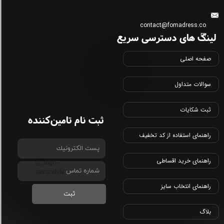
contact@fomadress.co
لینک های دسترسی سریع
m
صفحه اصلی
سوالات متداول
ثبت شکایات
ثبت نام تامین‌کننده
راهنمای استفاده از کد تخفیف
راهنمای خرید اقساطی
راهنمای انتخاب سایز
ثبت
بلاگ