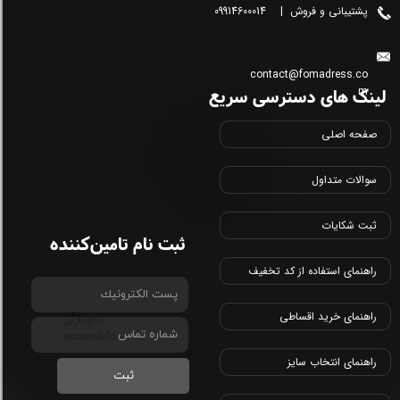
پشتیبانی و فروش | 09914600014
contact@fomadress.co
لینک های دسترسی سریع
m
صفحه اصلی
سوالات متداول
ثبت شکایات
ثبت نام تامین‌کننده
راهنمای استفاده از کد تخفیف
راهنمای خرید اقساطی
راهنمای انتخاب سایز
ثبت