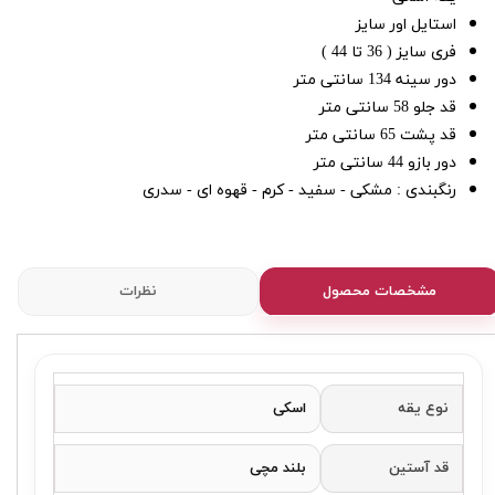
استایل اور سایز
فری سایز ( 36 تا 44 )
دور سینه 134 سانتی متر
قد جلو 58 سانتی متر
قد پشت 65 سانتی متر
دور بازو 44 سانتی متر
رنگبندی : مشکی - سفید - کرم - قهوه ای - سدری
مشخصات محصول
نظرات
نوع یقه
اسکی
قد آستین
بلند مچی