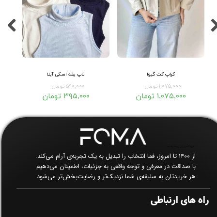
کراپ کت گیوا
تاپ یقه اسکی آیلا
۱,۰۷۵,۰۰۰ تومان
۵۹۰,۰۰۰ تومان
۱,۰۷۵,۰۰۰ تومان
۳۹۵,۰۰۰ تومان
فروشگاه اینترنتی پوشاک زنانه فما​​​​​​​
از ۱۴۰۰ تا امروز، فما انتخاب را تبدیل به یک تجربه‌ی آرام می‌کند.
با صداقت در معرفی و توجه واقعی به جزئیات، اطمینان می‌دهیم
هر خریدتان به سلیقه‌ی شما نزدیک‌تر و رضایت‌بخش‌تر می‌شود.
راه های ارتباطی