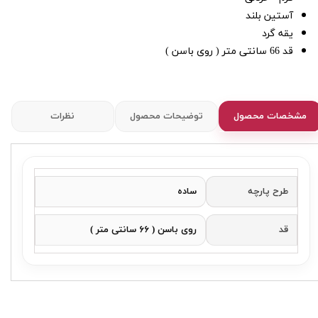
آستین بلند
یقه گرد
قد 66 سانتی متر ( روی باسن )
مشخصات محصول
توضیحات محصول
نظرات
طرح پارچه
ساده
قد
روی باسن ( ۶۶ سانتی متر )