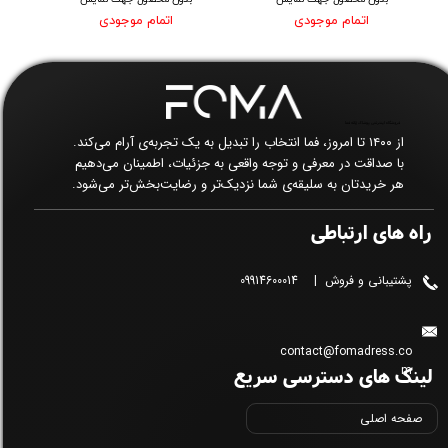
اتمام موجودی
اتمام موجودی
فروشگاه اینترنتی پوشاک زنانه فما​​​​​​​
از ۱۴۰۰ تا امروز، فما انتخاب را تبدیل به یک تجربه‌ی آرام می‌کند.
با صداقت در معرفی و توجه واقعی به جزئیات، اطمینان می‌دهیم
هر خریدتان به سلیقه‌ی شما نزدیک‌تر و رضایت‌بخش‌تر می‌شود.
راه های ارتباطی
پشتیبانی و فروش | 09914600014
contact@fomadress.co
لینک های دسترسی سریع
m
صفحه اصلی