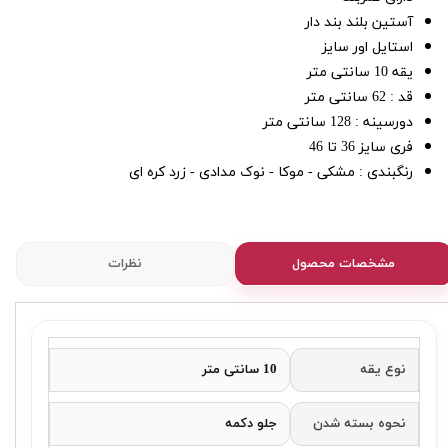
آستین بلند بند دار
استایل اور سایز
یقه 10 سانتی متر
قد : 62 سانتی متر
دورسینه : 128 سانتی متر
فری سایز 36 تا 46
رنگبندی : مشکی - موکا - نوک مدادی - زرد کره ای
مشخصات محصول
نظرات
نوع یقه
10 سانتی متر
نحوه بسته شدن
جلو دکمه