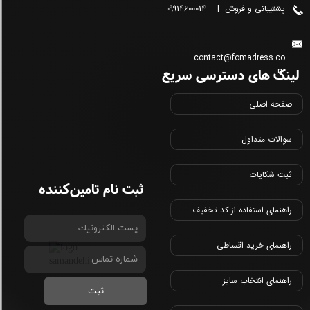
پشتیبانی و فروش | 09914600014
contact@fomadress.co
لینک های دسترسی سریع
m
صفحه اصلی
سوالات متداول
ثبت شکایات
ثبت نام تامین‌کننده
راهنمای استفاده از کد تخفیف
راهنمای خرید اقساطی
راهنمای انتخاب سایز
ثبت