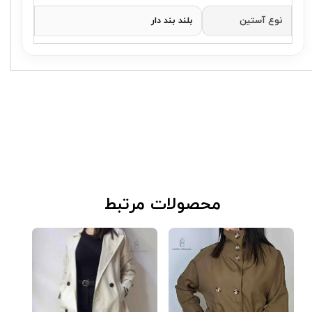
نوع آستین
بلند بند دار
​محصولات مرتبط