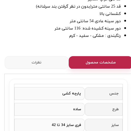
قد 25 سانتی متر(بدون در نظر گرفتن بند سرشانه)
کشسانی بالا
دور سینه عادی 54 سانتی متر
دور سینه کشیده شده: 116 سانتی متر
رنگبندی : مشکی - سفید - کرم
مشخصات محصول
نظرات
جنس
پارچه کشی
طرح
ساده
سایز
فری سایز 34 تا 42