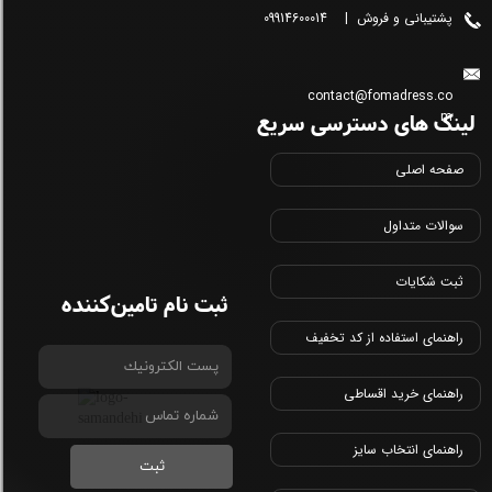
پشتیبانی و فروش | 09914600014
contact@fomadress.co
لینک های دسترسی سریع
m
صفحه اصلی
سوالات متداول
ثبت شکایات
ثبت نام تامین‌کننده
راهنمای استفاده از کد تخفیف
راهنمای خرید اقساطی
راهنمای انتخاب سایز
ثبت