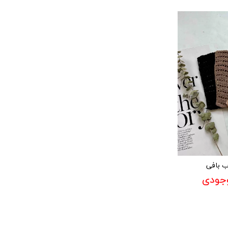
ب بافی
وجودی