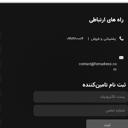
راه های ارتباطی
پشتیبانی و فروش | 09914600014
contact@fomadress.co
m
ثبت نام تامین‌کننده
ثبت