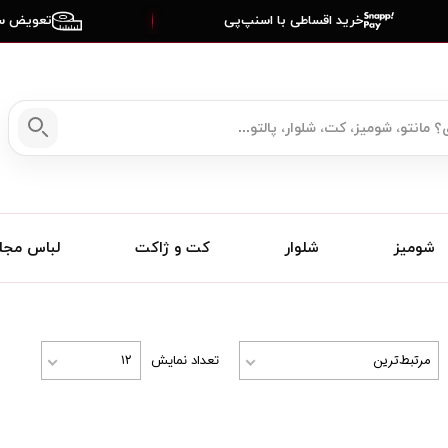
خرید اقساطی با اسنپ‌پی
تعویض سا
شومیز
شلوار
کت و ژاکت
لباس مج
مرتبط‌ترین
۱۲
تعداد نمایش