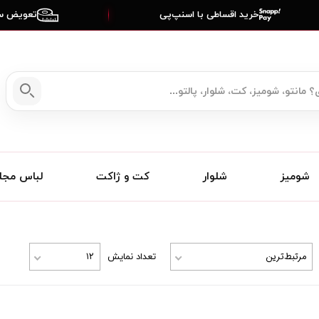
خرید اقساطی با اسنپ‌پی
تعویض سا
شومیز
شلوار
کت و ژاکت
لباس مج
مرتبط‌ترین
۱۲
تعداد نمایش