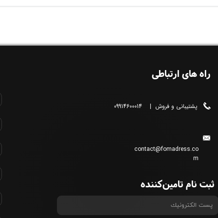
راه های ارتباطی
پشتیبانی و فروش | 09914600014
contact@fomadress.co
m
ثبت نام تامین‌کننده