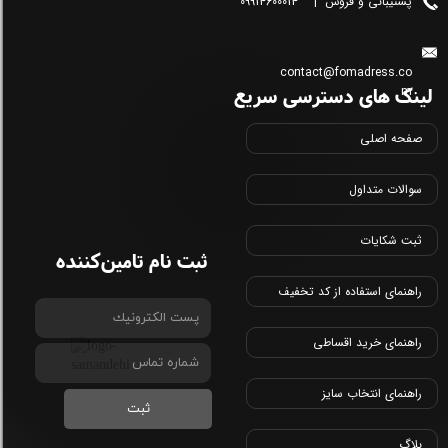
پشتیبانی و فروش | 09914600014
contact@fomadress.co
لینک های دسترسی سریع
m
صفحه اصلی
سوالات متداول
ثبت شکایات
ثبت نام تامین‌کننده
راهنمای استفاده از کد تخفیف
راهنمای خرید اقساطی
راهنمای انتخاب سایز
ثبت
بلاگ