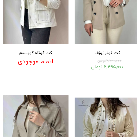
کت فوتر ژوزف
کت کوتاه کوبیسم
اتمام موجودی
۲,۷۶۰,۰۰۰ تومان
۲,۴۹۵,۰۰۰ تومان