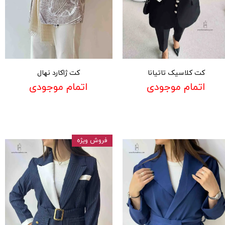
کت کلاسیک تاتیانا
کت ژاکارد نهال
اتمام موجودی
اتمام موجودی
فروش ویژه