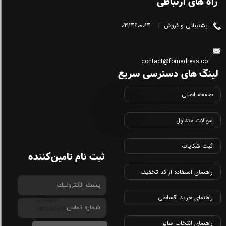
راه های ارتباطی
پشتیبانی و فروش | 09914600014
contact@fomadress.co
لینک های دسترسی سریع
m
صفحه اصلی
سوالات متداول
ثبت شکایات
ثبت نام تامین‌کننده
راهنمای استفاده از کد تخفیف
راهنمای خرید اقساطی
راهنمای انتخاب سایز