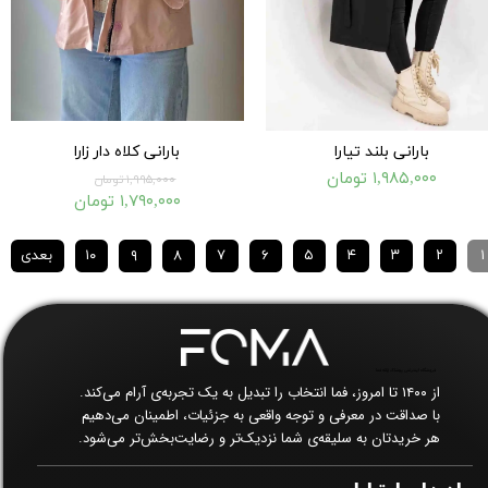
بارانی بلند تیارا
بارانی کلاه دار زارا
۱,۹۸۵,۰۰۰ تومان
۱,۹۹۵,۰۰۰ تومان
۱,۷۹۰,۰۰۰ تومان
۱
۲
۳
۴
۵
۶
۷
۸
۹
۱۰
بعدی
فروشگاه اینترنتی پوشاک زنانه فما​​​​​​​
از ۱۴۰۰ تا امروز، فما انتخاب را تبدیل به یک تجربه‌ی آرام می‌کند.
با صداقت در معرفی و توجه واقعی به جزئیات، اطمینان می‌دهیم
هر خریدتان به سلیقه‌ی شما نزدیک‌تر و رضایت‌بخش‌تر می‌شود.